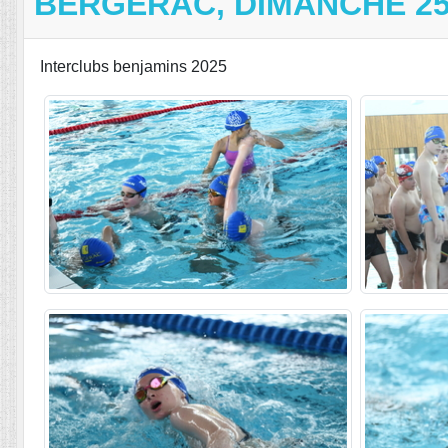
BERGERAC, DIMANCHE 25
Interclubs benjamins 2025