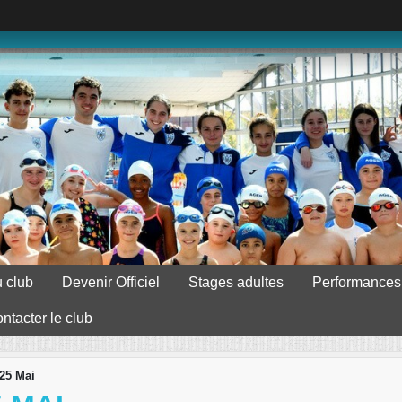
 club
Devenir Officiel
Stages adultes
Performances
ntacter le club
25 Mai