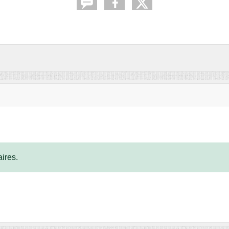
ires.