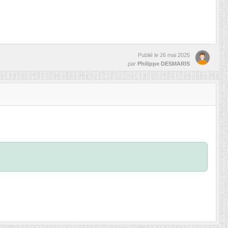
Publié le
26 mai 2025
par
Philippe DESMARIS