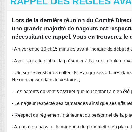
RAPPEL DES RÈGLES AVA
Lors de la dernière réunion du Comité Directe
une grande majorité de nageurs est respect
nécessitant ce rappel. Vous en trouverez le déta
- Arriver entre 10 et 15 minutes avant l'horaire de début d'
- Avoir sa carte club et la présenter à l'accueil (toute nou
- Utiliser les vestiaires collectifs. Ranger ses affaires da
Ne rien laisser dans le vestaire. ;
- Les parents doivent s'assurer que leur enfant a bien été p
- Le nageur respecte ses camarades ainsi que ses affaires 
- Respect du règlement intérieur et du personnel de la pisc
- Au bord du bassin : le nageur aide pour mettre en place 