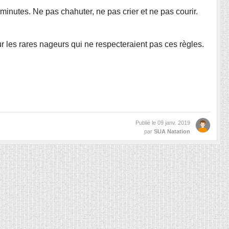
minutes. Ne pas chahuter, ne pas crier et ne pas courir.
ur les rares nageurs qui ne respecteraient pas ces règles.
Publié le
09 janv. 2019
par
SUA Natation