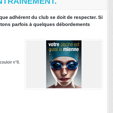
NTRAINEMENT.
aque adhérent du club se doit de respecter. Si
stons parfois à quelques débordements
couloir n°8.