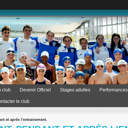
 club
Devenir Officiel
Stages adultes
Performances
ntacter le club
nt et après l'entrainement.