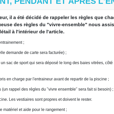
NT, PENDANT ET APRÈS L'E
ur, il a été décidé de rappeler les règles que ch
ueuse des règles du "vivre-ensemble" nous assi
il à l'intérieur de l'article.
entrainement ;
velle demande de carte sera facturée) ;
ns un sac de sport qui sera déposé le long des baies vitrées, côté 
ris en charge par l'entraineur avant de repartir de la piscine ;
(un rappel des règles du "vivre ensemble" sera fait si besoin) ;
ine. Les vestiaires sont propres et doivent le rester.
le matériel et aide pour le rangement ;