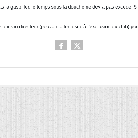
pas la gaspiller, le temps sous la douche ne devra pas excéder 5 
e bureau directeur (pouvant aller jusqu'à l'exclusion du club) po