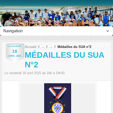
Panneau de gestion des cookies
Le
vendredi
Accueil
Médailles du SUA n°2
18
MÉDAILLES DU SUA
AVRIL
2025
N°2
Le
vendredi
18
avril
2025
de 18h à 19h30