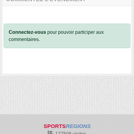
Connectez-vous
pour pouvoir participer aux
commentaires.
SPORTS
REGIONS
177506
visites