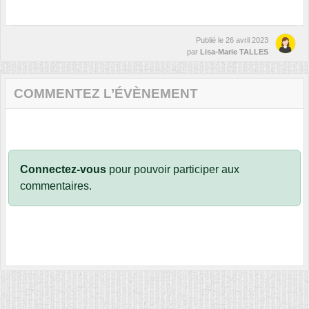
Publié le
26 avril 2023
par
Lisa-Marie TALLES
COMMENTEZ L’ÉVÈNEMENT
Connectez-vous
pour pouvoir participer aux
commentaires.