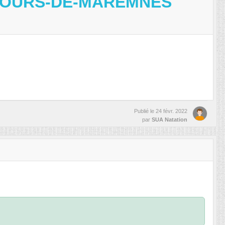
GEOURS-DE-MAREMNES
Publié le
24 févr. 2022
par
SUA Natation