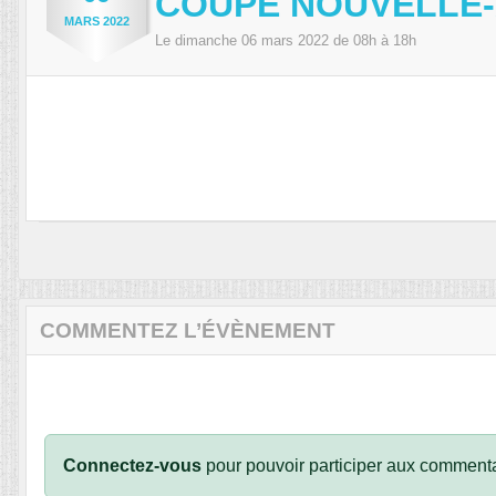
COUPE NOUVELLE-
MARS
2022
Le
dimanche
06
mars
2022
de 08h à 18h
COMMENTEZ L’ÉVÈNEMENT
Connectez-vous
pour pouvoir participer aux commenta