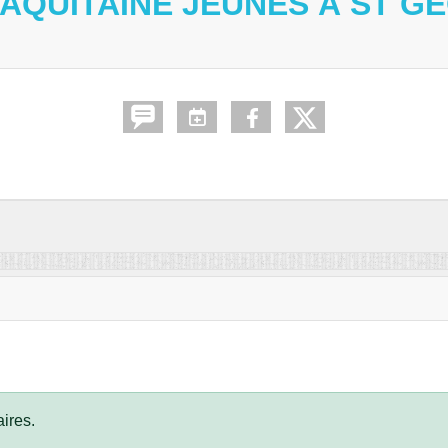
AQUITAINE JEUNES À ST 
ires.