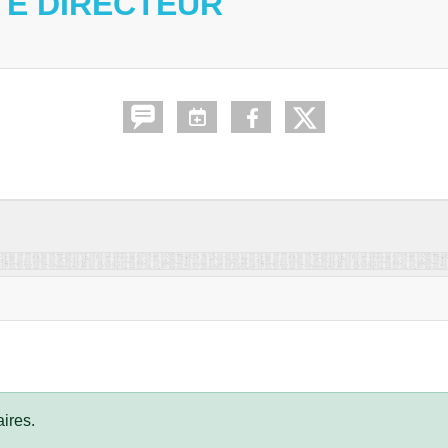
TÉ DIRECTEUR
ires.