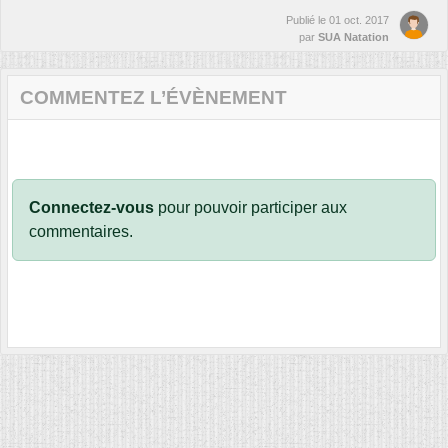
Publié le
01 oct. 2017
par
SUA Natation
COMMENTEZ L’ÉVÈNEMENT
Connectez-vous
pour pouvoir participer aux
commentaires.